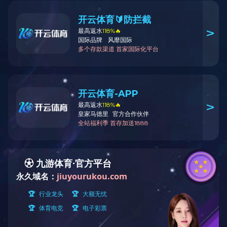
网站首页
设备展示
水泥船卸装设备
当前位置：
>>
>>